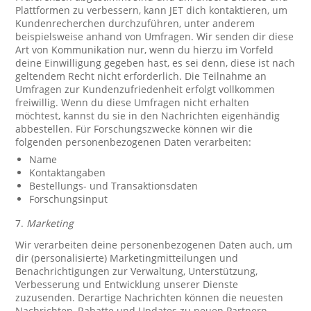
Plattformen zu verbessern, kann JET dich kontaktieren, um
Kundenrecherchen durchzuführen, unter anderem
beispielsweise anhand von Umfragen. Wir senden dir diese
Art von Kommunikation nur, wenn du hierzu im Vorfeld
deine Einwilligung gegeben hast, es sei denn, diese ist nach
geltendem Recht nicht erforderlich. Die Teilnahme an
Umfragen zur Kundenzufriedenheit erfolgt vollkommen
freiwillig. Wenn du diese Umfragen nicht erhalten
möchtest, kannst du sie in den Nachrichten eigenhändig
abbestellen. Für Forschungszwecke können wir die
folgenden personenbezogenen Daten verarbeiten:
Name
Kontaktangaben
Bestellungs- und Transaktionsdaten
Forschungsinput
7.
Marketing
Wir verarbeiten deine personenbezogenen Daten auch, um
dir (personalisierte) Marketingmitteilungen und
Benachrichtigungen zur Verwaltung, Unterstützung,
Verbesserung und Entwicklung unserer Dienste
zuzusenden. Derartige Nachrichten können die neuesten
Nachrichten, Rabatte und Updates zu neuen Partnern