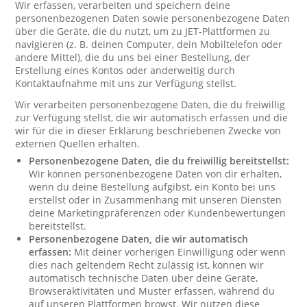
Wir erfassen, verarbeiten und speichern deine
personenbezogenen Daten sowie personenbezogene Daten
über die Geräte, die du nutzt, um zu JET-Plattformen zu
navigieren (z. B. deinen Computer, dein Mobiltelefon oder
andere Mittel), die du uns bei einer Bestellung, der
Erstellung eines Kontos oder anderweitig durch
Kontaktaufnahme mit uns zur Verfügung stellst.
Wir verarbeiten personenbezogene Daten, die du freiwillig
zur Verfügung stellst, die wir automatisch erfassen und die
wir für die in dieser Erklärung beschriebenen Zwecke von
externen Quellen erhalten.
Personenbezogene Daten, die du freiwillig bereitstellst:
Wir können personenbezogene Daten von dir erhalten,
wenn du deine Bestellung aufgibst, ein Konto bei uns
erstellst oder in Zusammenhang mit unseren Diensten
deine Marketingpräferenzen oder Kundenbewertungen
bereitstellst.
Personenbezogene Daten, die wir automatisch
erfassen:
Mit deiner vorherigen Einwilligung oder wenn
dies nach geltendem Recht zulässig ist, können wir
automatisch technische Daten über deine Geräte,
Browseraktivitäten und Muster erfassen, während du
auf unseren Plattformen browst. Wir nutzen diese