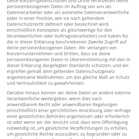
Diese Konzerngesellschaften und Dritte verarbeiten deine
personenbezogenen Daten im Auftrag von uns als
Datenverarbeiter oder als autonome Datenverantwortliche
(oder in einer Position, wie sie nach geltendem
Datenschutzrecht definiert oder bezeichnet wird,
einschließlich Konzepten als gleichwertige für den
Verantwortlichen oder Auftragsverarbeiter) und haben für
die in dieser Erklärung beschriebenen Zwecke Zugriff auf
deine personenbezogenen Daten. Wir verlangen von
Konzernunternehmen und Dritten, dass sie deine
personenbezogenen Daten in Übereinstimmung mit den in
dieser Erklärung dargelegten Standards schützen, und wir
ergreifen gemäß dem geltenden Datenschutzgesetz
angemessene Maßnahmen, um das gleiche Maß an Schutz
und Vertraulichkeit zu gewährleisten.
Darüber hinaus können wir deine Daten an andere externe
Verantwortliche weitergeben, wenn dies nach
anwendbarem Recht oder anwendbaren Regelungen
(einschließlich einer gerichtlichen Anordnung oder Anfrage
einer gesetzlichen Behörde) angemessen oder erforderlich
ist oder wenn wir der Ansicht sind, dass eine Offenlegung
notwendig ist, um gesetzliche Verpflichtungen zu erfüllen,
um gesetzliche Rechte auszuüben, zu begründen oder zu