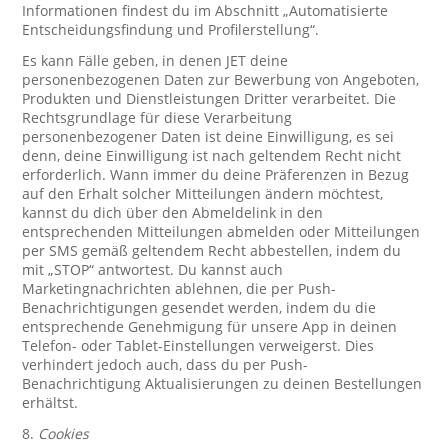
Informationen findest du im Abschnitt „Automatisierte
Entscheidungsfindung und Profilerstellung“.
Es kann Fälle geben, in denen JET deine
personenbezogenen Daten zur Bewerbung von Angeboten,
Produkten und Dienstleistungen Dritter verarbeitet. Die
Rechtsgrundlage für diese Verarbeitung
personenbezogener Daten ist deine Einwilligung, es sei
denn, deine Einwilligung ist nach geltendem Recht nicht
erforderlich. Wann immer du deine Präferenzen in Bezug
auf den Erhalt solcher Mitteilungen ändern möchtest,
kannst du dich über den Abmeldelink in den
entsprechenden Mitteilungen abmelden oder Mitteilungen
per SMS gemäß geltendem Recht abbestellen, indem du
mit „STOP“ antwortest. Du kannst auch
Marketingnachrichten ablehnen, die per Push-
Benachrichtigungen gesendet werden, indem du die
entsprechende Genehmigung für unsere App in deinen
Telefon- oder Tablet-Einstellungen verweigerst. Dies
verhindert jedoch auch, dass du per Push-
Benachrichtigung Aktualisierungen zu deinen Bestellungen
erhältst.
8.
Cookies