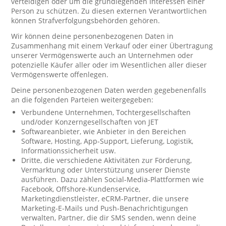
verteidigen oder um die grundlegenden Interessen einer
Person zu schützen. Zu diesen externen Verantwortlichen
können Strafverfolgungsbehörden gehören.
Wir können deine personenbezogenen Daten in
Zusammenhang mit einem Verkauf oder einer Übertragung
unserer Vermögenswerte auch an Unternehmen oder
potenzielle Käufer aller oder im Wesentlichen aller dieser
Vermögenswerte offenlegen.
Deine personenbezogenen Daten werden gegebenenfalls
an die folgenden Parteien weitergegeben:
Verbundene Unternehmen, Tochtergesellschaften
und/oder Konzerngesellschaften von JET
Softwareanbieter, wie Anbieter in den Bereichen
Software, Hosting, App-Support, Lieferung, Logistik,
Informationssicherheit usw.
Dritte, die verschiedene Aktivitäten zur Förderung,
Vermarktung oder Unterstützung unserer Dienste
ausführen. Dazu zählen Social-Media-Plattformen wie
Facebook, Offshore-Kundenservice,
Marketingdienstleister, eCRM-Partner, die unsere
Marketing-E-Mails und Push-Benachrichtigungen
verwalten, Partner, die dir SMS senden, wenn deine