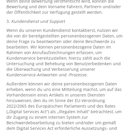
Wenn deine Bewertung veröffentlicht wird, können die
Bewertung und dein Vorname Fahrern, Partnern und/oder
der Öffentlichkeit zur Verfügung gestellt werden.
3.
Kundendienst und Support
Wenn du unseren Kundendienst kontaktierst, nutzen wir
die von dir bereitgestellten personenbezogenen Daten, um
deine Frage zu beantworten oder deine Beschwerde zu
bearbeiten. Wir können personenbezogene Daten im
Rahmen von Anrufaufzeichnungen erfassen, um
Kundenservice bereitzustellen; hierzu zählt auch die
Untersuchung und Behebung von Benutzerbedenken und
die Überwachung und Verbesserung unserer
Kundenservice-Antworten und -Prozesse.
Außerdem können wir deine personenbezogenen Daten
erheben, wenn du uns eine Mitteilung machst, um auf das
Vorhandensein eines Artikels in unseren Diensten
hinzuweisen, den du im Sinne der EU-Verordnung
2022/2065 des Europäischen Parlaments und des Rates
(„Digital Services Act“) als „illegalen Inhalt“ betrachtest, um
dir Zugang zu einem internen System zur
Beschwerdebearbeitung zu bieten und/oder um gemäß
dem Digital Services Act erforderliche Aussetzungs- und