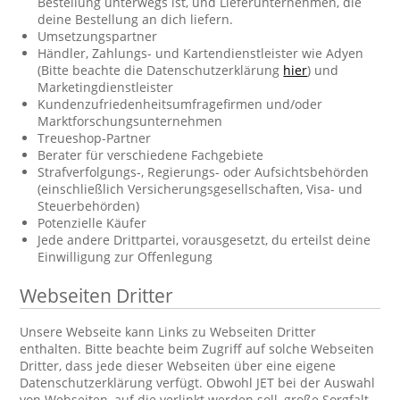
Bestellung unterwegs ist, und Lieferunternehmen, die
deine Bestellung an dich liefern.
Umsetzungspartner
Händler, Zahlungs- und Kartendienstleister wie Adyen
(Bitte beachte die Datenschutzerklärung
hier
) und
Marketingdienstleister
Kundenzufriedenheitsumfragefirmen und/oder
Marktforschungsunternehmen
Treueshop-Partner
Berater für verschiedene Fachgebiete
Strafverfolgungs-, Regierungs- oder Aufsichtsbehörden
(einschließlich Versicherungsgesellschaften, Visa- und
Steuerbehörden)
Potenzielle Käufer
Jede andere Drittpartei, vorausgesetzt, du erteilst deine
Einwilligung zur Offenlegung
Webseiten Dritter
Unsere Webseite kann Links zu Webseiten Dritter
enthalten. Bitte beachte beim Zugriff auf solche Webseiten
Dritter, dass jede dieser Webseiten über eine eigene
Datenschutzerklärung verfügt. Obwohl JET bei der Auswahl
von Webseiten, auf die verlinkt werden soll, große Sorgfalt