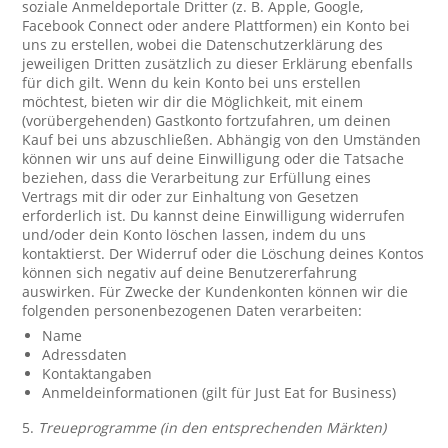
soziale Anmeldeportale Dritter (z. B. Apple, Google,
Facebook Connect oder andere Plattformen) ein Konto bei
uns zu erstellen, wobei die Datenschutzerklärung des
jeweiligen Dritten zusätzlich zu dieser Erklärung ebenfalls
für dich gilt. Wenn du kein Konto bei uns erstellen
möchtest, bieten wir dir die Möglichkeit, mit einem
(vorübergehenden) Gastkonto fortzufahren, um deinen
Kauf bei uns abzuschließen. Abhängig von den Umständen
können wir uns auf deine Einwilligung oder die Tatsache
beziehen, dass die Verarbeitung zur Erfüllung eines
Vertrags mit dir oder zur Einhaltung von Gesetzen
erforderlich ist. Du kannst deine Einwilligung widerrufen
und/oder dein Konto löschen lassen, indem du uns
kontaktierst. Der Widerruf oder die Löschung deines Kontos
können sich negativ auf deine Benutzererfahrung
auswirken. Für Zwecke der Kundenkonten können wir die
folgenden personenbezogenen Daten verarbeiten:
Name
Adressdaten
Kontaktangaben
Anmeldeinformationen (gilt für Just Eat for Business)
5.
Treueprogramme (in den entsprechenden Märkten)