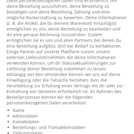
Diese personenbezogenen Daten sind erforderlich, um
deine Bestellung auszuführen, deine Bestellung zu
bestätigen und deine Bestellung, Zahlung und eine
mögliche Rückerstattung zu bewerten. Deine Informationen
(z. B. die Artikel, die du deinem Warenkorb hinzufügst)
ermöglichen es uns, deine Bestellung zu bearbeiten und
dir eine genaue Rechnung zuzusenden. Zudem
ermöglichen sie es uns und allen Partnern, bei denen du
eine Bestellung aufgibst, dich bei Bedarf zu kontaktieren.
Einige Partner auf unserer Plattform nutzen unsere
externen Lieferunternehmen, die deine Informationen
verwenden können, um dir Statusaktualisierungen zur
Lieferung deiner Bestellung zukommen zu lassen.
Abhängig von den Umständen können wir uns auf deine
Einwilligung oder die Tatsache beziehen, dass die
Verarbeitung zur Erfüllung eines Vertrags mit dir oder zur
Einhaltung von Gesetzen erforderlich ist. Im Rahmen des
Bestellprozesses können wir die folgenden
personenbezogenen Daten verarbeiten:
Name
Adressdaten
Kontaktdaten
Bestellungs- und Transaktionsdaten
Zahlungsdaten