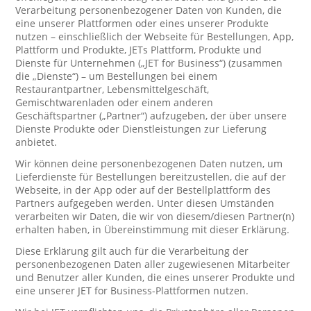
Verarbeitung personenbezogener Daten von Kunden, die
eine unserer Plattformen oder eines unserer Produkte
nutzen – einschließlich der Webseite für Bestellungen, App,
Plattform und Produkte, JETs Plattform, Produkte und
Dienste für Unternehmen („JET for Business“) (zusammen
die „Dienste“) – um Bestellungen bei einem
Restaurantpartner, Lebensmittelgeschäft,
Gemischtwarenladen oder einem anderen
Geschäftspartner („Partner“) aufzugeben, der über unsere
Dienste Produkte oder Dienstleistungen zur Lieferung
anbietet.
Wir können deine personenbezogenen Daten nutzen, um
Lieferdienste für Bestellungen bereitzustellen, die auf der
Webseite, in der App oder auf der Bestellplattform des
Partners aufgegeben werden. Unter diesen Umständen
verarbeiten wir Daten, die wir von diesem/diesen Partner(n)
erhalten haben, in Übereinstimmung mit dieser Erklärung.
Diese Erklärung gilt auch für die Verarbeitung der
personenbezogenen Daten aller zugewiesenen Mitarbeiter
und Benutzer aller Kunden, die eines unserer Produkte und
eine unserer JET for Business-Plattformen nutzen.