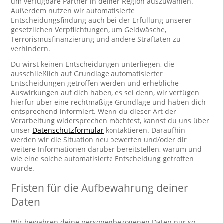
um verfügbare Partner in deiner Region auszuwählen.
Außerdem nutzen wir automatisierte
Entscheidungsfindung auch bei der Erfüllung unserer
gesetzlichen Verpflichtungen, um Geldwäsche,
Terrorismusfinanzierung und andere Straftaten zu
verhindern.
Du wirst keinen Entscheidungen unterliegen, die
ausschließlich auf Grundlage automatisierter
Entscheidungen getroffen werden und erhebliche
Auswirkungen auf dich haben, es sei denn, wir verfügen
hierfür über eine rechtmäßige Grundlage und haben dich
entsprechend informiert. Wenn du dieser Art der
Verarbeitung widersprechen möchtest, kannst du uns über
unser
Datenschutzformular
kontaktieren. Daraufhin
werden wir die Situation neu bewerten und/oder dir
weitere Informationen darüber bereitstellen, warum und
wie eine solche automatisierte Entscheidung getroffen
wurde.
Fristen für die Aufbewahrung deiner
Daten
Wir bewahren deine personenbezogenen Daten nur so