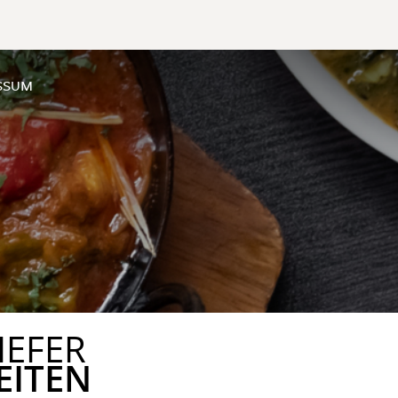
SSUM
IEFER
EITEN