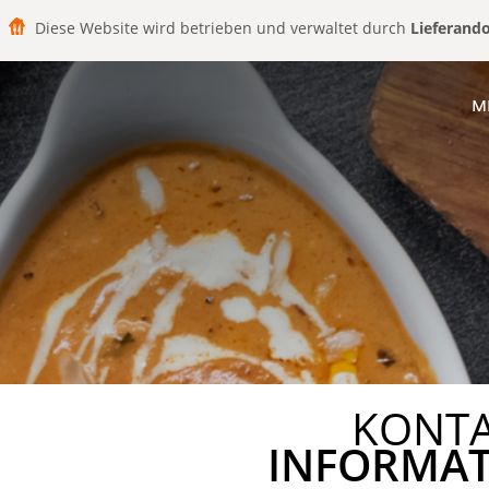
Diese Website wird betrieben und verwaltet durch
Lieferand
M
KONT
INFORMA